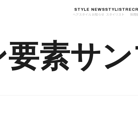
STYLE
NEWS
STYLIST
RECR
ヘアスタイル
お知らせ
スタイリスト
採用
ン要素サン
し