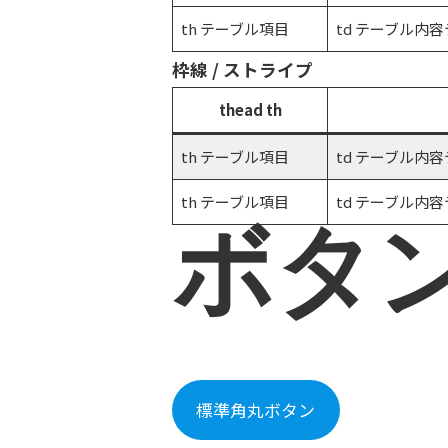
th テーブル項目
td テーブル
枠線 / ストライプ
thead th
th テーブル項目
td テーブル
th テーブル項目
td テーブル
ボタ
標準角丸ボタン