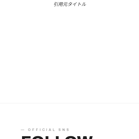
引用元タイトル
— OFFICIAL SNS