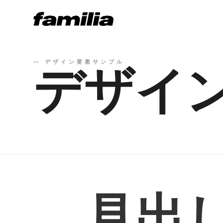
— デザイン要素サンプル
デザイ
見出