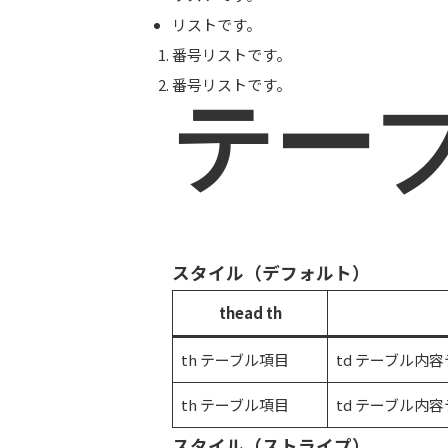
リストです。
番号リストです。
番号リストです。
テー
スタイル（デフォルト）
thead th
th テーブル項目
td テーブル
th テーブル項目
td テーブル
スタイル（ストライプ）