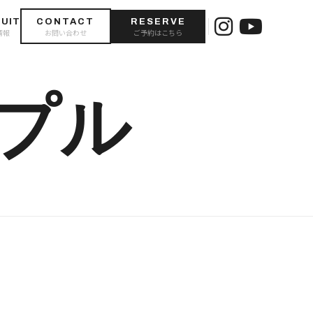
UIT
CONTACT
RESERVE
情報
お問い合わせ
ご予約はこちら
プル