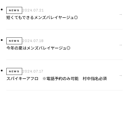
2024.07.21
NEWS
→
短くてもできるメンズバレイヤージュ◎
2024.07.18
NEWS
→
今年の夏はメンズバレイヤージュ◎
2024.07.17
NEWS
→
スパイキーアフロ ※電話予約のみ可能 村中指名必須