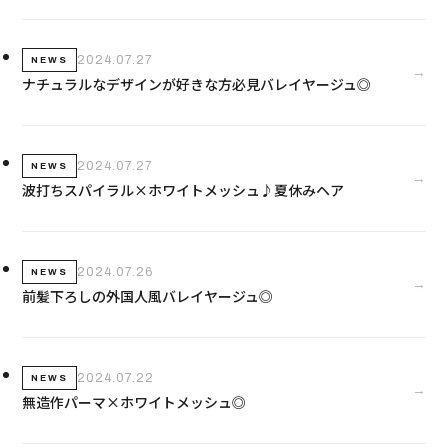
2024.07.27
NEWS
→
ナチュラルなデザインが好きな方必見バレイヤージュ◎
2024.07.27
NEWS
→
波打ちスパイラル×ホワイトメッシュ♪夏休みヘア
2024.07.26
NEWS
→
前髪下ろしの外国人風バレイヤージュ◎
2024.07.22
NEWS
→
無造作パーマ×ホワイトメッシュ◎