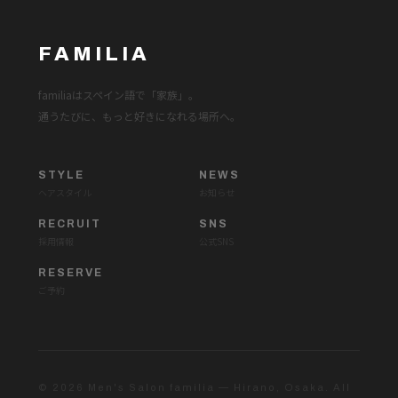
FAMILIA
familiaはスペイン語で「家族」。
通うたびに、もっと好きになれる場所へ。
STYLE
NEWS
ヘアスタイル
お知らせ
RECRUIT
SNS
採用情報
公式SNS
RESERVE
ご予約
© 2026 Men's Salon familia — Hirano, Osaka. All