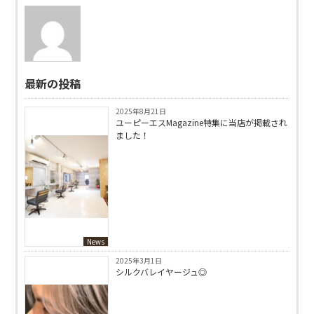
最新の投稿
2025年8月21日
ユーピーエスMagazine特集に当店が掲載され
ました！
News
2025年3月1日
シルクバレイヤージュ◎