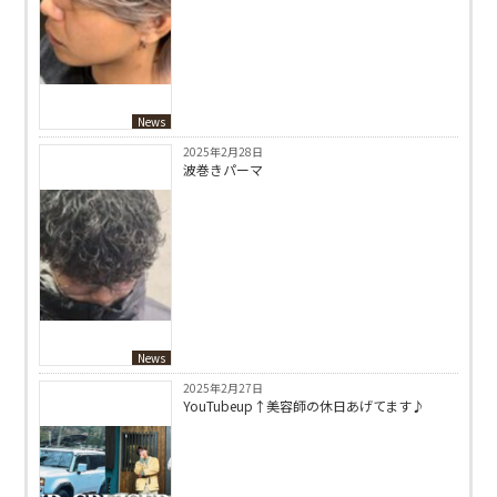
News
2025年2月28日
波巻きパーマ
News
2025年2月27日
YouTubeup↑美容師の休日あげてます♪