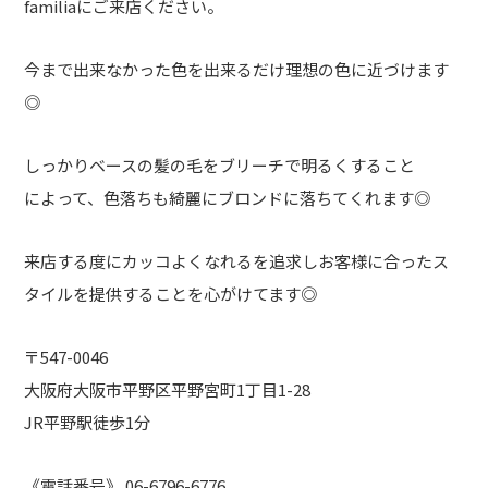
familiaにご来店ください。
今まで出来なかった色を出来るだけ理想の色に近づけます
◎
しっかりベースの髪の毛をブリーチで明るくすること
によって、色落ちも綺麗にブロンドに落ちてくれます◎
来店する度にカッコよくなれるを追求しお客様に合ったス
タイルを提供することを心がけてます◎
〒547-0046
大阪府大阪市平野区平野宮町1丁目1-28
JR平野駅徒歩1分
《電話番号》 06-6796-6776