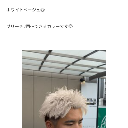
ホワイトベージュ◎
ブリーチ2回～できるカラーです◎