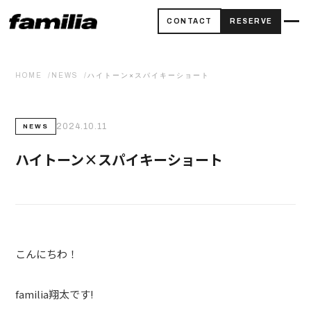
CONTACT
RESERVE
HOME
NEWS
ハイトーン×スパイキーショート
2024.10.11
NEWS
ハイトーン×スパイキーショート
こんにちわ！
familia翔太です!