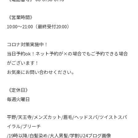
《営業時間》
10:00～21:00（最終受付20:00）
コロナ対策実施中！
当日予約ok！ネット予約が×の場合でもご予約できる場合
がございます！
お気楽にお問い合わせください。
《定休日》
毎週火曜日
平野/天王寺/メンズカット/眉毛/ヘッドスパ/ツイストスパ
イラル/ブリーチ
/19時以降/白髪染め/大人男髪/学割U24ブログ画像