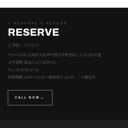
— RESERVE & ACCESS
RESERVE
ご予約・アクセス
〒547-0046 大阪府大阪市平野区平野宮町1-1-28 202号室
JR平野駅 南出口より徒歩1分
TEL: 06-6796-6776
営業時間 10:00〜21:00（最終受付 20:00）／火曜定休
CALL NOW