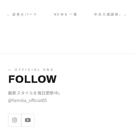
← 波巻きパーマ
NEWS 一覧
年末大感謝祭♪ →
— OFFICIAL SNS
FOLLOW
最新スタイルを毎日更新中。
@familia_official05