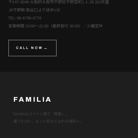
〒547-0046 大阪府大阪市平野区平野宮町1-1-28 202号室
JR平野駅 南出口より徒歩1分
TEL: 06-6796-6776
営業時間 10:00〜21:00（最終受付 20:00）／火曜定休
CALL NOW
FAMILIA
familiaはスペイン語で「家族」。
通うたびに、もっと好きになれる場所へ。