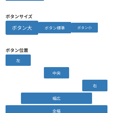
ボタンサイズ
ボタン大
ボタン標準
ボタン小
ボタン位置
左
中央
右
幅広
全幅