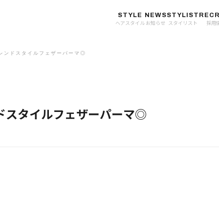
STYLE
NEWS
STYLIST
RECR
ヘアスタイル
お知らせ
スタイリスト
採用
レンドスタイルフェザーパーマ◎
ドスタイルフェザーパーマ◎