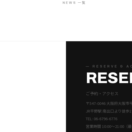
！
NEWS 一覧
— RESERVE & A
RESE
ご予約・アクセス
〒547-0046 大阪府大阪市
JR平野駅 南出口より徒歩1
TEL: 06-6796-6776
営業時間 10:00〜21:00