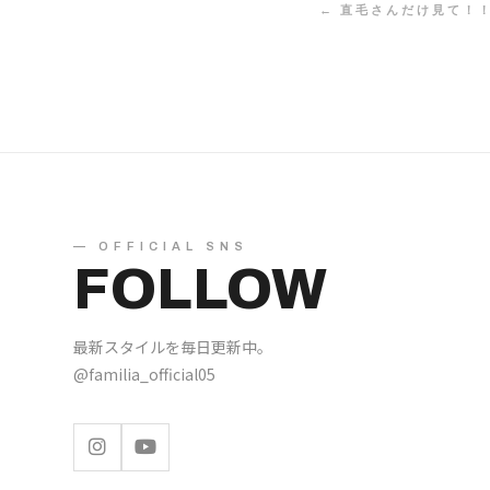
← 直毛さんだけ見て！
— OFFICIAL SNS
FOLLOW
最新スタイルを毎日更新中。
@familia_official05