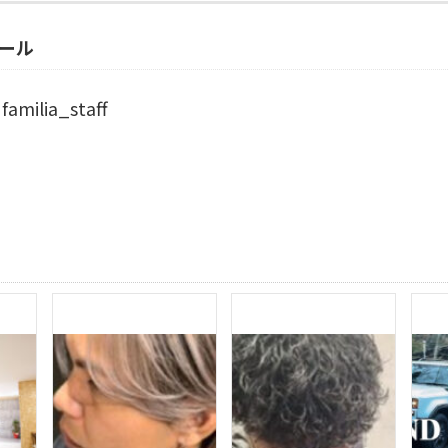
ール
familia_staff