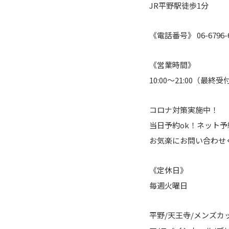
JR平野駅徒歩1分
《電話番号》 06-6796-6
《営業時間》
10:00～21:00（最終受付
コロナ対策実施中！
当日予約ok！ネット
お気楽にお問い合わせ
《定休日》
毎週火曜日
平野/天王寺/メンズカ