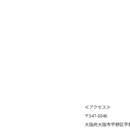
≪アクセス≫
〒547-0046
大阪府大阪市平野区平野