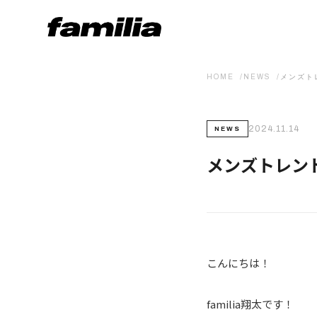
HOME
NEWS
メンズト
2024.11.14
NEWS
メンズトレン
こんにちは！
familia翔太です！