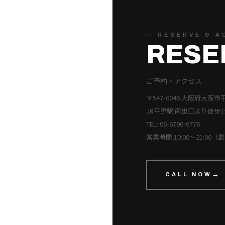
— RESERVE & A
RESE
ご予約・アクセス
〒547-0046 大阪府大阪市
JR平野駅 南出口より徒歩1
TEL: 06-6796-6776
営業時間 10:00〜21:00
CALL NOW