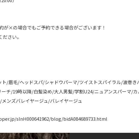
20:00）
予約が×の場合でもご予約できる場合がございます！
ください。
ット/眉毛/ヘッドスパ/シャドウパーマ/ツイストスパイラル/波巻き
ーチ/19時以降/白髪染め/大人男髪/学割U24/ニュアンスパーマ/
/メンズバレイヤージュ/バレイヤージュ
pper.jp/slnH000641962/blog/bidA084689733.html