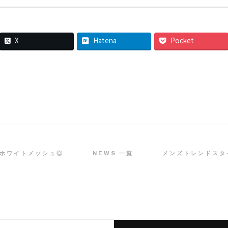
X
Hatena
Pocket
×ホワイトメッシュ◎
NEWS 一覧
メンズトレンドスタ