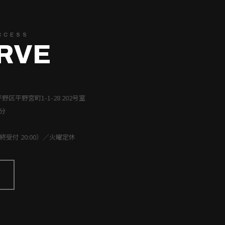
CCESS
RVE
平野区平野宮町1-1-28 202号室
分
（最終受付 20:00）／火曜定休