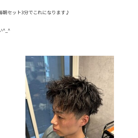
毎朝セット3分でこれになります♪
^_^