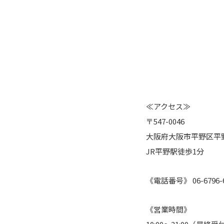
≪アクセス≫
〒547-0046
大阪府大阪市平野区平野
JR平野駅徒歩1分
《電話番号》 06-6796-6
《営業時間》