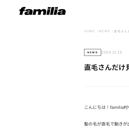
HOME
NEWS
直毛さん
2024.11.13
NEWS
直毛さんだけ
こんにちは！famili
髪の毛が直毛で動きが