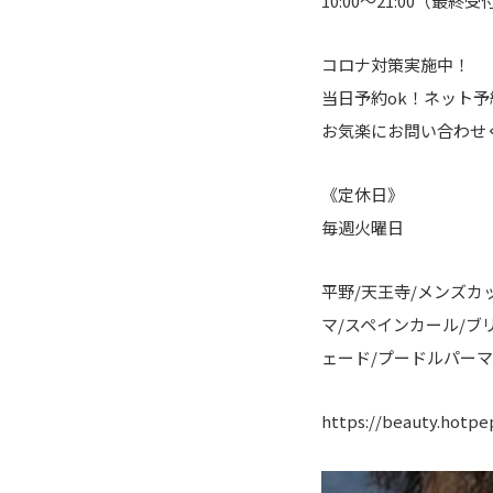
10:00～21:00（最終受付
コロナ対策実施中！
当日予約ok！ネット
お気楽にお問い合わせ
《定休日》
毎週火曜日
平野/天王寺/メンズカ
マ/スペインカール/ブリ
ェード/プードルパーマ
https://beauty.hotpe