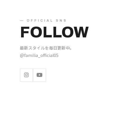
— OFFICIAL SNS
FOLLOW
最新スタイルを毎日更新中。
@familia_official05