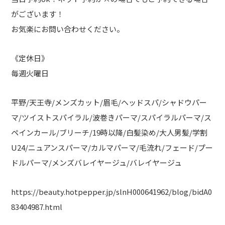
がございます！
お気楽にお問い合わせください。
《定休日》
毎週火曜日
平野/天王寺/メンズカット/眉毛/ヘッドスパ/シャドウパー
マ/ツイストスパイラル/波巻きパーマ/スパイラルパーマ/ス
ペインカール/ブリーチ/19時以降/白髪染め/大人男髪/学割
U24/ニュアンスパーマ/カルマパーマ/毛流れ/フェード/プー
ドルパーマ/メンズバレイヤージュ/バレイヤージュ
https://beauty.hotpepper.jp/slnH000641962/blog/bidA0
83404987.html