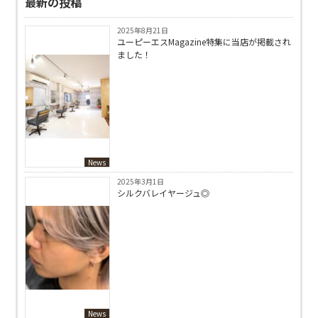
最新の投稿
2025年8月21日
ユーピーエスMagazine特集に当店が掲載され
ました！
News
2025年3月1日
シルクバレイヤージュ◎
News