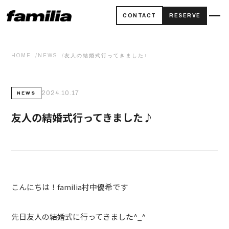
CONTACT
RESERVE
HOME
NEWS
友人の結婚式行ってきました♪
2024.10.17
NEWS
友人の結婚式行ってきました♪
こんにちは！familia村中優希です
先日友人の結婚式に行ってきました^_^