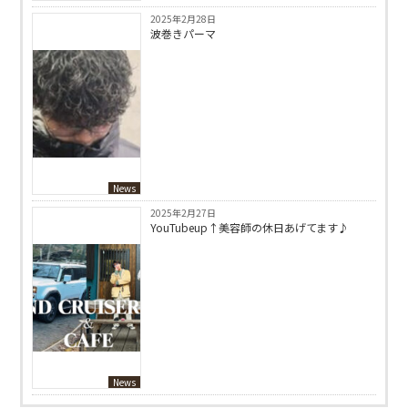
2025年2月28日
波巻きパーマ
News
2025年2月27日
YouTubeup↑美容師の休日あげてます♪
News