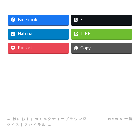
Facebook
X
Hatena
LINE
Pocket
Copy
← 秋におすすめミルクティーブラウン◎
NEWS 一覧
ツイストスパイラル →