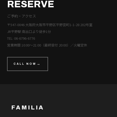
RESERVE
ご予約・アクセス
〒547-0046 大阪府大阪市平野区平野宮町1-1-28 202号室
JR平野駅 南出口より徒歩1分
TEL: 06-6796-6776
営業時間 10:00〜21:00（最終受付 20:00）／火曜定休
CALL NOW
FAMILIA