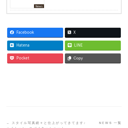
News
Facebook
X
Hatena
LINE
Pocket
Copy
← スタイル写真続々と仕上がってきてます♪
NEWS 一覧