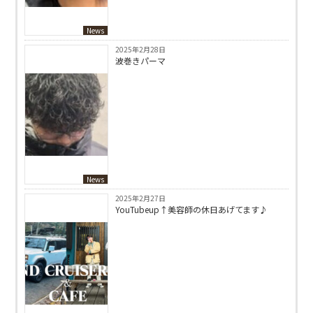
News
2025年2月28日
波巻きパーマ
News
2025年2月27日
YouTubeup↑美容師の休日あげてます♪