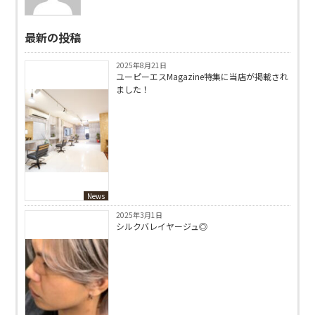
最新の投稿
2025年8月21日
ユーピーエスMagazine特集に当店が掲載され
ました！
News
2025年3月1日
シルクバレイヤージュ◎