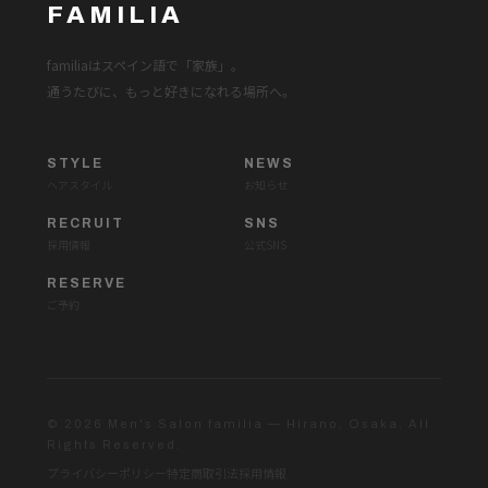
FAMILIA
familiaはスペイン語で「家族」。
通うたびに、もっと好きになれる場所へ。
STYLE
NEWS
ヘアスタイル
お知らせ
RECRUIT
SNS
採用情報
公式SNS
RESERVE
ご予約
© 2026 Men's Salon familia — Hirano, Osaka. All
Rights Reserved.
プライバシーポリシー
特定商取引法
採用情報