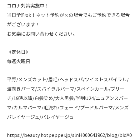
コロナ対策実施中！
当日予約ok！ネット予約が×の場合でもご予約できる場合
がございます！
お気楽にお問い合わせください。
《定休日》
毎週火曜日
平野/メンズカット/眉毛/ヘッドスパ/ツイストスパイラル/
波巻きパーマ/スパイラルパーマ/スペインカール/ブリー
チ/19時以降/白髪染め/大人男髪/学割U24/ニュアンスパー
マ/カルマパーマ/毛流れ/フェード/プードルパーマ/メンズ
バレイヤージュ/バレイヤージュ
https://beauty.hotpepper.jp/slnH000641962/blog/bidA0