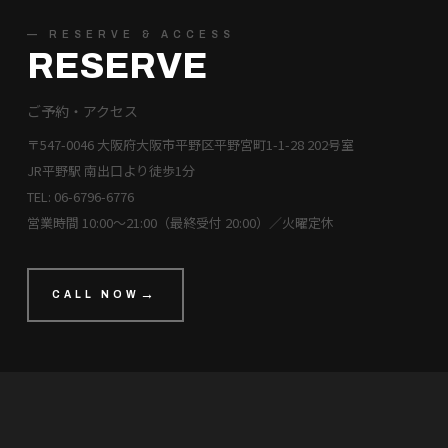
— RESERVE & ACCESS
RESERVE
ご予約・アクセス
〒547-0046 大阪府大阪市平野区平野宮町1-1-28 202号室
JR平野駅 南出口より徒歩1分
TEL: 06-6796-6776
営業時間 10:00〜21:00（最終受付 20:00）／火曜定休
CALL NOW