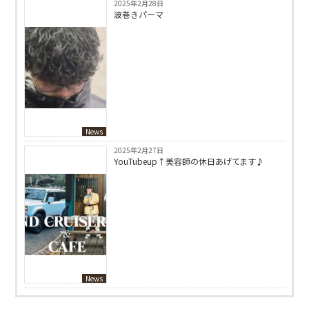
2025年2月28日
波巻きパーマ
News
2025年2月27日
YouTubeup↑美容師の休日あげてます♪
News