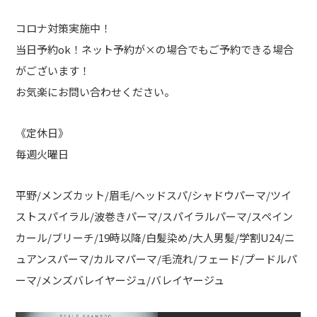
コロナ対策実施中！
当日予約ok！ネット予約が×の場合でもご予約できる場合
がございます！
お気楽にお問い合わせください。
《定休日》
毎週火曜日
平野/メンズカット/眉毛/ヘッドスパ/シャドウパーマ/ツイ
ストスパイラル/波巻きパーマ/スパイラルパーマ/スペイン
カール/ブリーチ/19時以降/白髪染め/大人男髪/学割U24/ニ
ュアンスパーマ/カルマパーマ/毛流れ/フェード/プードルパ
ーマ/メンズバレイヤージュ/バレイヤージュ