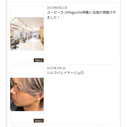
2025年8月21日
ユーピーエスMagazine特集に当店が掲載され
ました！
News
2025年3月1日
シルクバレイヤージュ◎
News