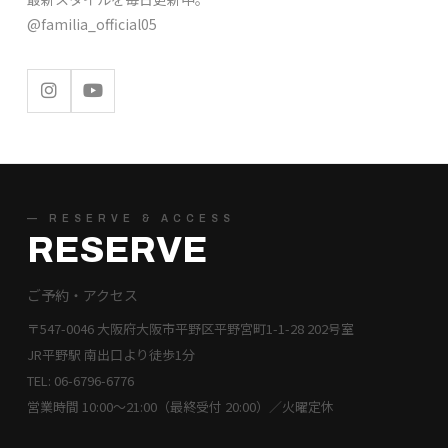
@familia_official05
— RESERVE & ACCESS
RESERVE
ご予約・アクセス
〒547-0046 大阪府大阪市平野区平野宮町1-1-28 202号室
JR平野駅 南出口より徒歩1分
TEL: 06-6796-6776
営業時間 10:00〜21:00（最終受付 20:00）／火曜定休