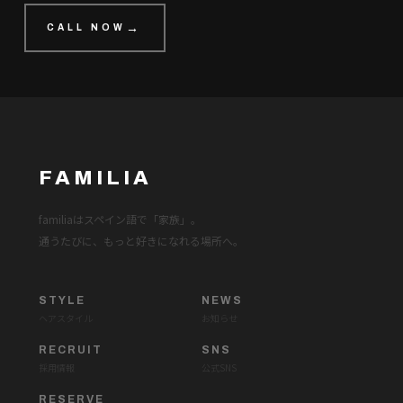
CALL NOW
FAMILIA
familiaはスペイン語で「家族」。
通うたびに、もっと好きになれる場所へ。
STYLE
NEWS
ヘアスタイル
お知らせ
RECRUIT
SNS
採用情報
公式SNS
RESERVE