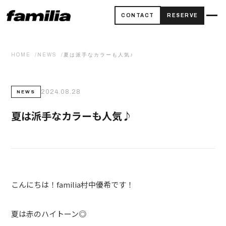
CONTACT
RESERVE
HOME
NEWS
夏は派手なカラーも人気♪
2024.08.28
NEWS
夏は派手なカラーも人気♪
こんにちは！familia村中優希です！
夏は赤のハイトーン◎