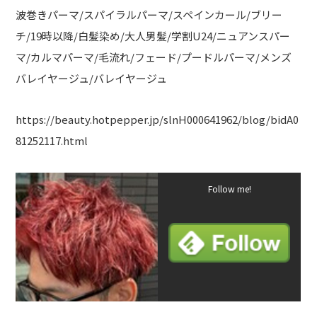
波巻きパーマ/スパイラルパーマ/スペインカール/ブリー
チ/19時以降/白髪染め/大人男髪/学割U24/ニュアンスパー
マ/カルマパーマ/毛流れ/フェード/プードルパーマ/メンズ
バレイヤージュ/バレイヤージュ
https://beauty.hotpepper.jp/slnH000641962/blog/bidA0
81252117.html
Follow me!