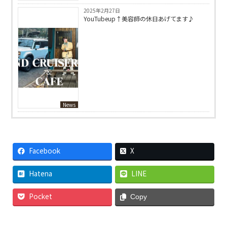
2025年2月27日
YouTubeup↑美容師の休日あげてます♪
News
Facebook
X
Hatena
LINE
Pocket
Copy