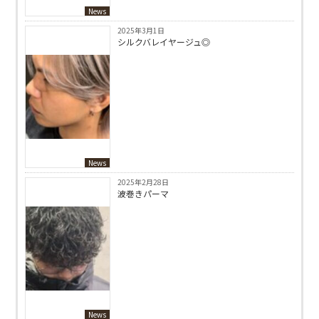
News
2025年3月1日
シルクバレイヤージュ◎
News
2025年2月28日
波巻きパーマ
News