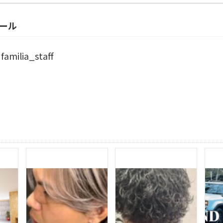
ール
familia_staff