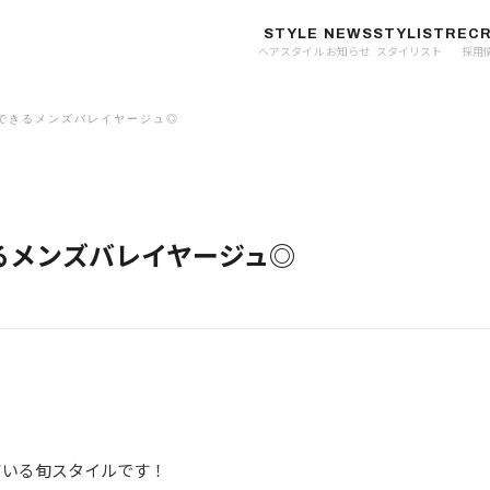
STYLE
NEWS
STYLIST
RECR
ヘアスタイル
お知らせ
スタイリスト
採用
できるメンズバレイヤージュ◎
るメンズバレイヤージュ◎
ている旬スタイルです！