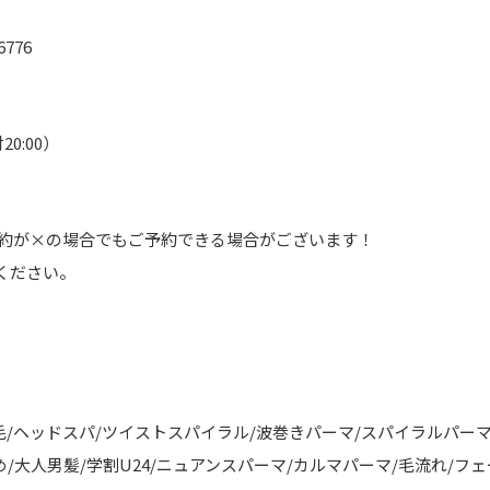
776
20:00）
予約が×の場合でもご予約できる場合がございます！
ください。
毛/ヘッドスパ/ツイストスパイラル/波巻きパーマ/スパイラルパーマ
め/大人男髪/学割U24/ニュアンスパーマ/カルマパーマ/毛流れ/フ