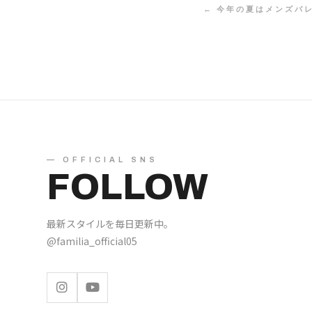
← 今年の夏はメンズバ
— OFFICIAL SNS
FOLLOW
最新スタイルを毎日更新中。
@familia_official05