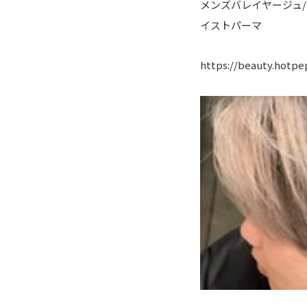
メンズバレイヤージュ/
イストパーマ
https://beauty.hotpe