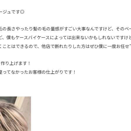
ージュです◎
毛の長さやったり髪の毛の量感がすごい大事なんですけど、そのベ
ど、僕もケースバイケースによっては出来ないかもしれないですけど
くことはできるので、他店で断れたりした方はぜひ僕に一度お任せ
を作り上げます！
整ってなかったお客様の仕上がりです！